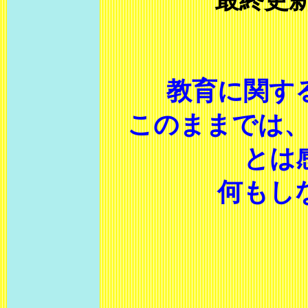
最終更
教育に関す
このままでは
とは
何もし