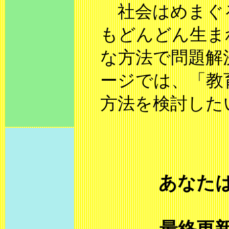
社会はめまぐ
もどんどん生ま
な方法で問題解
ージでは、「教
方法を検討した
あなた