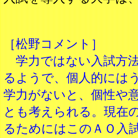
［松野コメント］
学力ではない入試方法
るようで、個人的には
学力がないと、個性や
とも考えられる。現在
るためにはこのＡＯ入